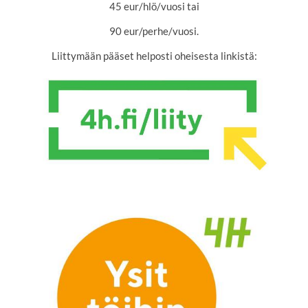
45 eur/hlö/vuosi tai
90 eur/perhe/vuosi.
Liittymään pääset helposti oheisesta linkistä: