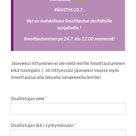
PÄIVITYS 23.7.:
Nyt on mahdollsuus ilmoittautua yksittäisille
leiripäiville !
Ilmoittautuminen pe 24.7. klo 12.00 mennessä!
Jäseneksi liittyminen ei ole vielä leirille ilmoittautuminen
eikä toisinpäin :) eli liittyessäsi jäseneksi muista myös
ilmoittautua alla olevalla lomakkeella leirille!
Osallistujan nimi
*
Osallistujan ikä / syntymävuosi
*