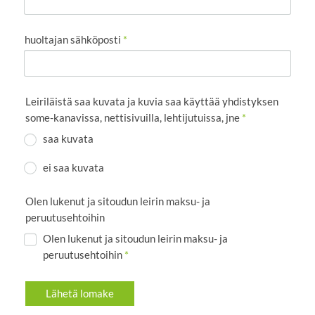
huoltajan sähköposti
*
Leiriläistä saa kuvata ja kuvia saa käyttää yhdistyksen
some-kanavissa, nettisivuilla, lehtijutuissa, jne
*
saa kuvata
ei saa kuvata
Olen lukenut ja sitoudun leirin maksu- ja
peruutusehtoihin
Olen lukenut ja sitoudun leirin maksu- ja
peruutusehtoihin
*
Lähetä lomake