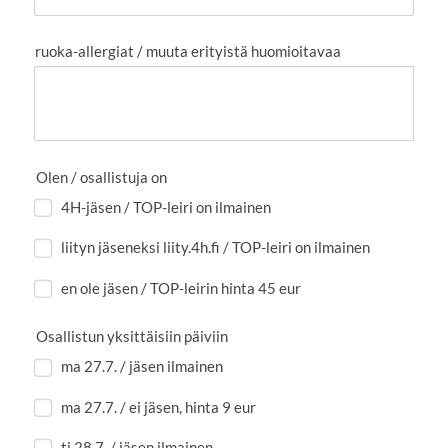
ruoka-allergiat / muuta erityistä huomioitavaa
Olen / osallistuja on
4H-jäsen / TOP-leiri on ilmainen
liityn jäseneksi liity.4h.fi / TOP-leiri on ilmainen
en ole jäsen / TOP-leirin hinta 45 eur
Osallistun yksittäisiin päiviin
ma 27.7. / jäsen ilmainen
ma 27.7. / ei jäsen, hinta 9 eur
ti 28.7. / jäsen ilmainen