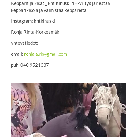
Kepparit ja kisat _ kht Kinuski 4H-yritys järjestää
kepparikisoja ja valmistaa keppareita.
Instagram: khtkinuski
Ronja Rinta-Korkeamäki
yhteystiedot:
email:
ronja.a.rk@gmail.com
puh: 040 9521337