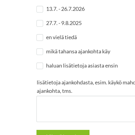
13.7. - 26.7.2026
27.7. - 9.8.2025
en vielä tiedä
mikä tahansa ajankohta käy
haluan lisätietoja asiasta ensin
lisätietoja ajankohdasta, esim. käykö mah
ajankohta, tms.