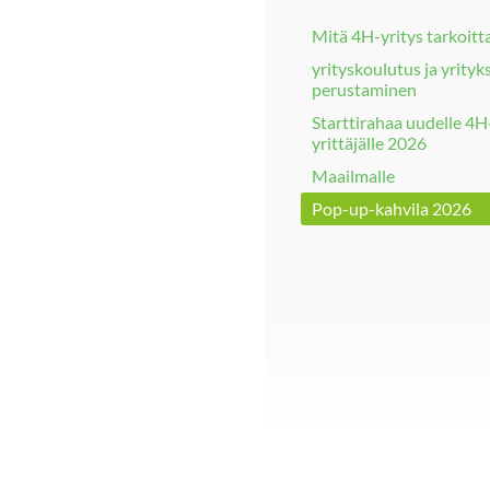
Mitä 4H-yritys tarkoitt
yrityskoulutus ja yrityk
perustaminen
Starttirahaa uudelle 4H
yrittäjälle 2026
Maailmalle
Pop-up-kahvila 2026