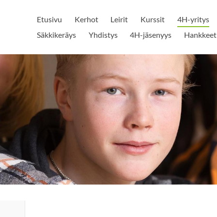
Etusivu
Kerhot
Leirit
Kurssit
4H-yritys
Säkkikeräys
Yhdistys
4H-jäsenyys
Hankkeet