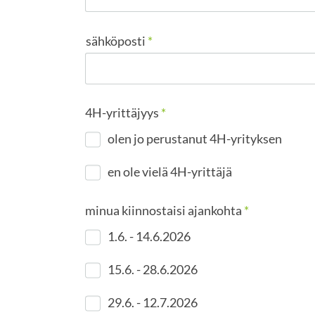
sähköposti
*
4H-yrittäjyys
*
olen jo perustanut 4H-yrityksen
en ole vielä 4H-yrittäjä
minua kiinnostaisi ajankohta
*
1.6. - 14.6.2026
15.6. - 28.6.2026
29.6. - 12.7.2026