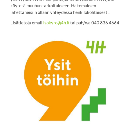
käytetä muuhun tarkoitukseen. Hakemuksen
lähettäneisiin ollaan yhteydessä henkilökohtaisesti.
Lisätietoja email
isokyro@4h.fi
tai puh/wa 040 836 4664