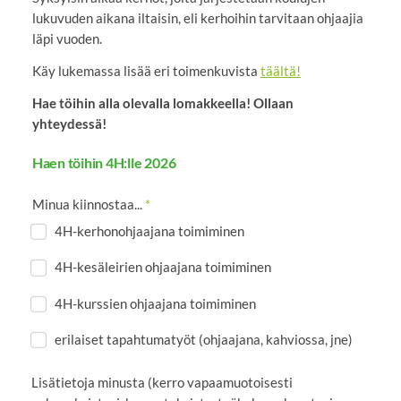
lukuvuden aikana iltaisin, eli kerhoihin tarvitaan ohjaajia
läpi vuoden.
Käy lukemassa lisää eri toimenkuvista
täältä!
Hae töihin alla olevalla lomakkeella! Ollaan
yhteydessä!
Haen töihin 4H:lle 2026
Minua kiinnostaa...
*
4H-kerhonohjaajana toimiminen
4H-kesäleirien ohjaajana toimiminen
4H-kurssien ohjaajana toimiminen
erilaiset tapahtumatyöt (ohjaajana, kahviossa, jne)
Lisätietoja minusta (kerro vapaamuotoisesti